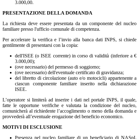
3.000,00.
PRESENTAZIONE DELLA DOMANDA
La richiesta deve essere presentata da un componente del nucleo
familiare presso l'ufficio comunale di competenza.
Per accelerare la verifica e l’invio alla banca dati INPS, si chiede
gentilmente di presentarsi con la copia:
dell'ISEE (o ISEE corrente) in corso di validità (inferiore a €
3.000,00);
(ove necessario) del permesso di soggiorno;
(ove necessario) dell'eventuale certificato di gravidanza;
del libretto di circolazione (auto e/o motocicli) appartenente a
ciascun componente familiare inserito nella dichiarazione
ISEE.
L’operatore si limiterà ad inserire i dati nel portale INPS, il quale,
fatte le opportune verifiche e valutata la condizione del nucleo,
comunicherà al richiedente l’accoglimento o meno della domanda e
provvederà all’eventuale erogazione del beneficio economico.
MOTIVI DI ESCLUSIONE
Presenza nel nucleo familiare di un beneficiario di NASpI,