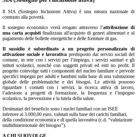
Il SIA (Sostegno Inclusione Attiva) è una misura nazionale di
contrasto alla povertà.
Il sostegno economico verrà erogato attraverso l’
attribuzione di
una carta acquisti
finalizzata all'acquisto di generi alimentari e al
pagamento delle bollette energetiche e delle forniture di gas.
Il sussidio è subordinato a un progetto personalizzato di
attivazione sociale e lavorativa
predisposto dai servizi sociali del
comune, in rete con i servizi per l’impiego, i servizi sanitari e gli
istituti scolastici, nonché con soggetti privati ed enti no profit. Il
progetto coinvolge tutti i componenti del nucleo familiare e prevede
specifici impegni per adulti e bambini sulla base di una valutazione
globale delle problematiche e dei bisogni. Le attività possono
riguardare i contatti con i servizi, la ricerca attiva di lavoro,
l’adesione a progetti di formazione, la frequenza e l’impegno
scolastico, la prevenzione e la tutela della salute.
Destinatari del beneficio sono i nuclei familiari con un ISEE
inferiore ai 3.000,00 euro, valutati sulla base dei carichi familiari,
della condizione economica e di quella lavorativa (c.d. “valutazione
multidimensionale del bisogno”).
A CHI SI RIVOLGE