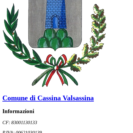
Comune di Cassina Valsassina
Informazioni
CF: 83001130133
P.IVA: 00621030139