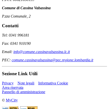
Comune di Cassina Valsassina
P.zza Comunale, 2
Contatti
Tel: 0341 996181
Fax: 0341 910190
Email:
info@comune.cassinavalsassina.lc.it
PEC:
comune.cassinavalsassina@pec.regione.lombardia.it
Sezione Link Utili
Privacy
Note legali
Informativa Cookie
Area riservata
Pannello di amministrazione
©
MyCity