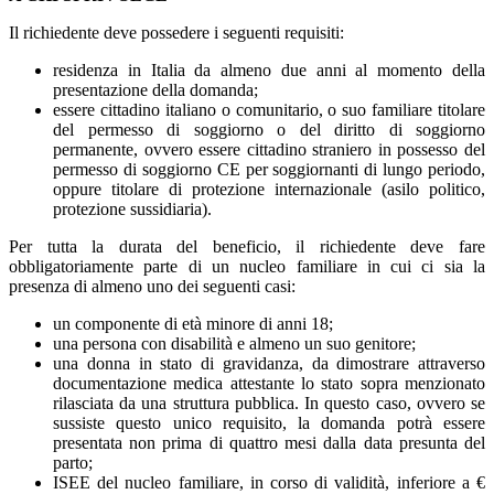
Il richiedente deve possedere i seguenti requisiti:
residenza in Italia da almeno due anni al momento della
presentazione della domanda;
essere cittadino italiano o comunitario, o suo familiare titolare
del permesso di soggiorno o del diritto di soggiorno
permanente, ovvero essere cittadino straniero in possesso del
permesso di soggiorno CE per soggiornanti di lungo periodo,
oppure titolare di protezione internazionale (asilo politico,
protezione sussidiaria).
Per tutta la durata del beneficio, il richiedente deve fare
obbligatoriamente parte di un nucleo familiare in cui ci sia la
presenza di almeno uno dei seguenti casi:
un componente di età minore di anni 18;
una persona con disabilità e almeno un suo genitore;
una donna in stato di gravidanza, da dimostrare attraverso
documentazione medica attestante lo stato sopra menzionato
rilasciata da una struttura pubblica. In questo caso, ovvero se
sussiste questo unico requisito, la domanda potrà essere
presentata non prima di quattro mesi dalla data presunta del
parto;
ISEE del nucleo familiare, in corso di validità, inferiore a €