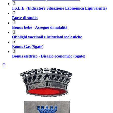
I.S.E.E. (Indicatore Situazione Economica Equivalente)
Borse di studio
Bonus bebé - Assegno di natalità
Obblighi vaccinali e istituzioni scolastiche
Bonus Gas (Sgate)
Bonus elettrico - Disagio economico (Sgate)